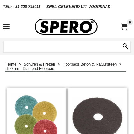
TEL: +31 320 793011
SNEL GELEVERD UIT VOORRAAD
0
Home
>
Schuren & Frezen
>
Floorpads Beton & Natuursteen
>
180mm - Diamond Floorpad