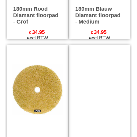
180mm Rood
180mm Blauw
Diamant floorpad
Diamant floorpad
- Grof
- Medium
34.95
34.95
€
€
excl BTW
excl BTW
€
42.29
incl BTW
€
42.29
incl BTW
excl Verzendkosten
excl Verzendkosten