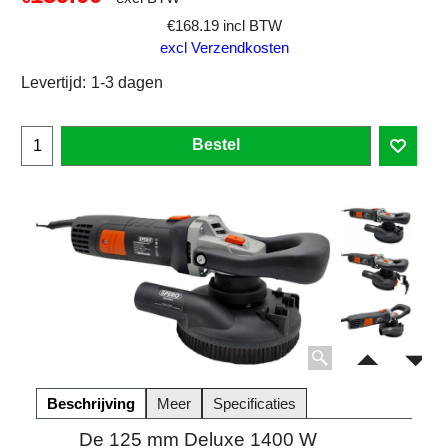
€
168.19
incl BTW
excl Verzendkosten
Levertijd:
1-3 dagen
Bestel
Beschrijving
Meer
Specificaties
De 125 mm Deluxe 1400 W