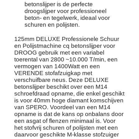
betonslijper is de perfecte
droogslijper voor professioneel
beton- en tegelwerk, ideaal voor
schuren en polijsten.
125mm DELUXE Professionele Schuur
en Polijstmachine cq betonslijper voor
DROOG gebruik met een variabel
toerental van 2800 ~10.000 T/min, een
vermogen van 1400Watt en een
VERENDE stofafzuigkap met
verschuifbare neus. Deze DELUXE
betonslijper beschikt over een M14
schroefdraad opname, die enkel geschikt
is voor 40mm hoge diamant komschijven
van SPERO. Voordeel van een M14
opname is dat de kans op onbalans door
een asgat of flenzen minimaal is. Voor
het stofvrij schuren of polijsten met een
daarvoor geschikte M-klasse stofzuiger