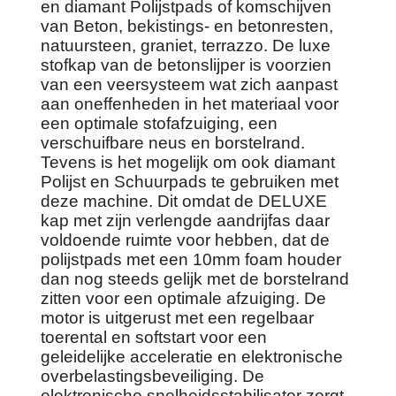
en diamant Polijstpads of komschijven
van Beton, bekistings- en betonresten,
natuursteen, graniet, terrazzo. De luxe
stofkap van de betonslijper is voorzien
van een veersysteem wat zich aanpast
aan oneffenheden in het materiaal voor
een optimale stofafzuiging, een
verschuifbare neus en borstelrand.
Tevens is het mogelijk om ook diamant
Polijst en Schuurpads te gebruiken met
deze machine. Dit omdat de DELUXE
kap met zijn verlengde aandrijfas daar
voldoende ruimte voor hebben, dat de
polijstpads met een 10mm foam houder
dan nog steeds gelijk met de borstelrand
zitten voor een optimale afzuiging. De
motor is uitgerust met een regelbaar
toerental en softstart voor een
geleidelijke acceleratie en elektronische
overbelastingsbeveiliging. De
elektronische snelheidsstabilisator zorgt