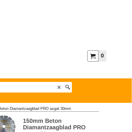
0
eton Diamantzaagblad PRO asgat 30mm
150mm Beton
Diamantzaagblad PRO