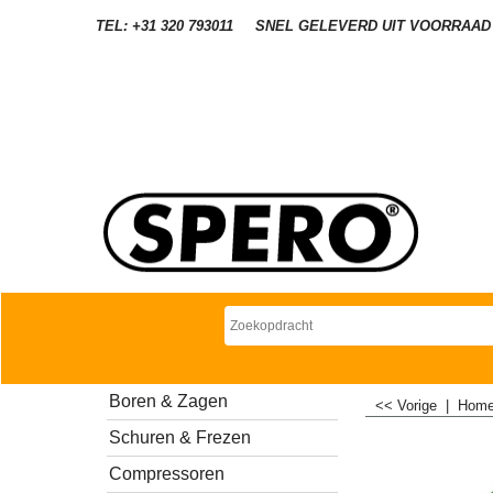
TEL: +31 320 793011
SNEL GELEVERD UIT VOORRAAD
Boren & Zagen
<< Vorige
|
Hom
Schuren & Frezen
Compressoren