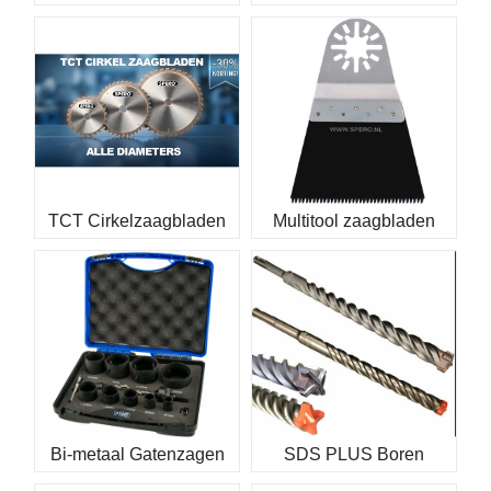
TCT Cirkelzaagbladen
Multitool zaagbladen
Bi-metaal Gatenzagen
SDS PLUS Boren