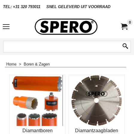
TEL: +31 320 793011
SNEL GELEVERD UIT VOORRAAD
0
Home
>
Boren & Zagen
Diamantboren
Diamantzaagbladen