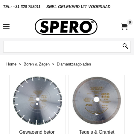
TEL: +31 320 793011
SNEL GELEVERD UIT VOORRAAD
0
Home
>
Boren & Zagen
>
Diamantzaagbladen
Gewapend beton
Tegels & Graniet