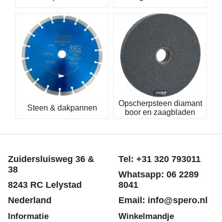
Opscherpsteen diamant
Steen & dakpannen
boor en zaagbladen
Zuidersluisweg 36 &
Tel: +31 320 793011
38
Whatsapp: 06 2289
8243 RC Lelystad
8041
Nederland
Email: info@spero.nl
Informatie
Winkelmandje