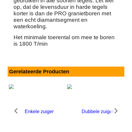
gebruiken in alle soorten tegels. Let wel
op, dat de levensduur in harde tegels
korter is dan de PRO granietboren met
een echt diamantsegment en
waterkoeling.
Het minimale toerental om mee te boren
is 1800 T/min
Gerelateerde Producten