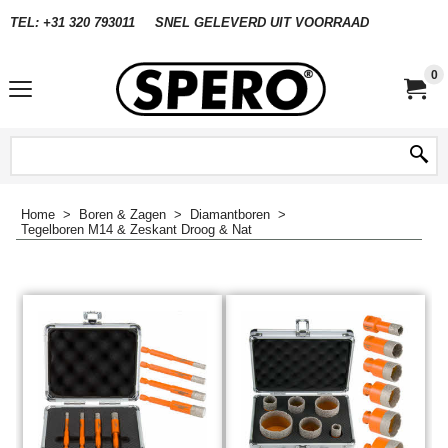
TEL: +31 320 793011
SNEL GELEVERD UIT VOORRAAD
0
Home
>
Boren & Zagen
>
Diamantboren
>
Tegelboren M14 & Zeskant Droog & Nat