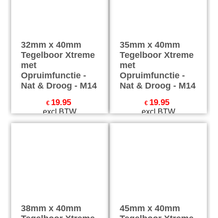
32mm x 40mm
35mm x 40mm
Tegelboor Xtreme
Tegelboor Xtreme
met
met
Opruimfunctie -
Opruimfunctie -
Nat & Droog - M14
Nat & Droog - M14
19.95
19.95
€
€
excl BTW
excl BTW
€
24.14
incl BTW
€
24.14
incl BTW
excl Verzendkosten
excl Verzendkosten
38mm x 40mm
45mm x 40mm