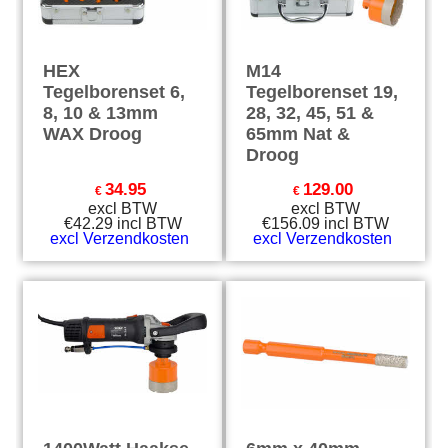
HEX
M14
Tegelborenset 6,
Tegelborenset 19,
8, 10 & 13mm
28, 32, 45, 51 &
WAX Droog
65mm Nat &
Droog
34.95
129.00
€
€
excl BTW
excl BTW
€
42.29
incl BTW
€
156.09
incl BTW
excl Verzendkosten
excl Verzendkosten