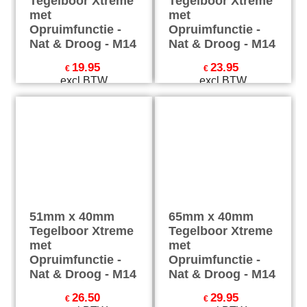
Tegelboor Xtreme
Tegelboor Xtreme
met
met
Opruimfunctie -
Opruimfunctie -
Nat & Droog - M14
Nat & Droog - M14
19.95
23.95
€
€
excl BTW
excl BTW
€
24.14
incl BTW
€
28.98
incl BTW
excl Verzendkosten
excl Verzendkosten
51mm x 40mm
65mm x 40mm
Tegelboor Xtreme
Tegelboor Xtreme
met
met
Opruimfunctie -
Opruimfunctie -
Nat & Droog - M14
Nat & Droog - M14
26.50
29.95
€
€