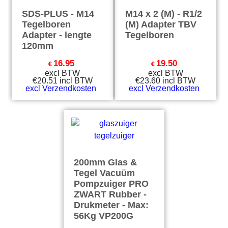
SDS-PLUS - M14
M14 x 2 (M) - R1/2
Tegelboren
(M) Adapter TBV
Adapter - lengte
Tegelboren
120mm
16.95
19.50
€
€
excl BTW
excl BTW
€
20.51
incl BTW
€
23.60
incl BTW
excl Verzendkosten
excl Verzendkosten
200mm Glas &
Tegel Vacuüm
Pompzuiger PRO
ZWART Rubber -
Drukmeter - Max:
56Kg VP200G