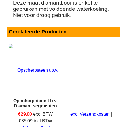
Deze maat diamantboor is enkel te
gebruiken met voldoende waterkoeling.
Niet voor droog gebruik.
Gerelateerde Producten
Opscherpsteen t.b.v.
Diamant segmenten
€
29.00
excl BTW
excl Verzendkosten
€
35.09
incl BTW