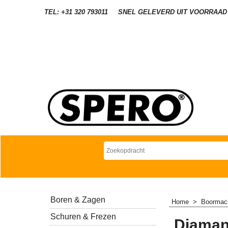
TEL: +31 320 793011
SNEL GELEVERD UIT VOORRAAD
Boren & Zagen
Home
>
Boormac
Schuren & Frezen
Diaman