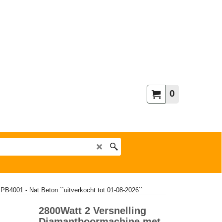
0
B4001 - Nat Beton ``uitverkocht tot 01-08-2026``
2800Watt 2 Versnelling
Diamantboormachine met