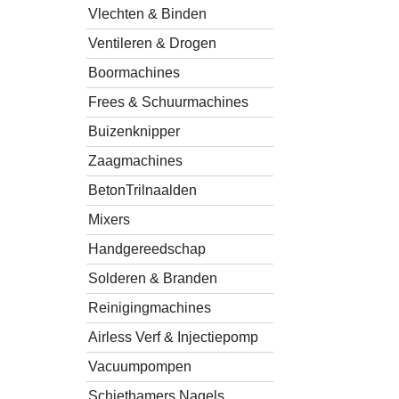
Vlechten & Binden
Ventileren & Drogen
Boormachines
Frees & Schuurmachines
Buizenknipper
Zaagmachines
BetonTrilnaalden
Mixers
Handgereedschap
Solderen & Branden
Reinigingmachines
Airless Verf & Injectiepomp
Vacuumpompen
Schiethamers Nagels