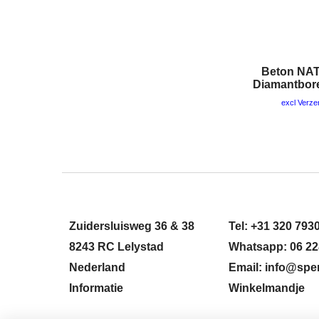
Beton NA
Diamantbor
excl Verz
Zuidersluisweg 36 & 38
Tel: +31 320 793
8243 RC Lelystad
Whatsapp: 06 22
Nederland
Email: info@sper
Informatie
Winkelmandje