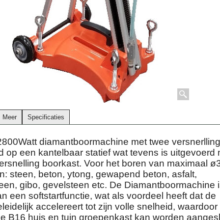
Meer
Specificaties
800Watt diamantboormachine met twee versnerlling
 op een kantelbaar statief wat tevens is uitgevoerd
ersnelling boorkast. Voor het boren van maximaal ø
: steen, beton, ytong, gewapend beton, asfalt,
een, gibo, gevelsteen etc. De Diamantboormachine i
n een softstartfunctie, wat als voordeel heeft dat de
eidelijk accelereert tot zijn volle snelheid, waardoor 
e B16 huis en tuin groepenkast kan worden aangesl