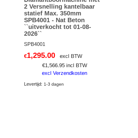
2 Versnelling kantelbaar
statief Max. 350mm
SPB4001 - Nat Beton
``uitverkocht tot 01-08-
2026``
SPB4001
1,295.00
excl BTW
€
€
1,566.95
incl BTW
excl Verzendkosten
Levertijd:
1-3 dagen