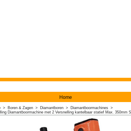
Home
e
>
Boren & Zagen
>
Diamantboren
>
Diamantboormachines
>
ling Diamantboormachine met 2 Versnelling kantelbaar statief Max. 350mm SP