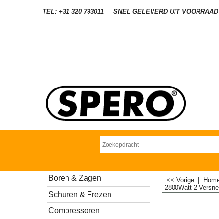
TEL: +31 320 793011
SNEL GELEVERD UIT VOORRAAD
Boren & Zagen
<< Vorige
|
Hom
2800Watt 2 Versnel
Schuren & Frezen
Compressoren