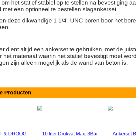
om het statief stabiel op te stellen na bevestiging a
 met een optioneel te bestellen slagankerset.
ren deze dikwandige 1 1/4" UNC boren boor het bore
een.
r dient altijd een ankerset te gebruiken, met de juist
 het materiaal waarin het statief bevestigt moet wor
en zijn alleen mogelijk als de wand van beton is.
de Producten