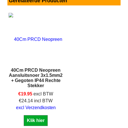
Gerelateerde Producten
40Cm PRCD Neopreen
Aansluitsnoer 3x1.5mm2
+ Gegoten IP44 Rechte
Stekker
€
19.95
excl BTW
€
24.14
incl BTW
excl Verzendkosten
Klik hier