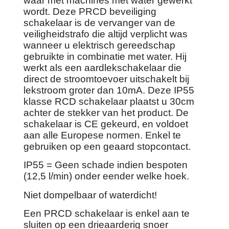
waar met machines met water gewerkt
wordt. Deze PRCD beveiliging
schakelaar is de vervanger van de
veiligheidstrafo die altijd verplicht was
wanneer u elektrisch gereedschap
gebruikte in combinatie met water. Hij
werkt als een aardlekschakelaar die
direct de stroomtoevoer uitschakelt bij
lekstroom groter dan 10mA. Deze IP55
klasse RCD schakelaar plaatst u 30cm
achter de stekker van het product. De
schakelaar is CE gekeurd, en voldoet
aan alle Europese normen. Enkel te
gebruiken op een geaard stopcontact.
IP55 = Geen schade indien bespoten
(12,5 l/min) onder eender welke hoek.
Niet dompelbaar of waterdicht!
Een PRCD schakelaar is enkel aan te
sluiten op een drieaarderig snoer