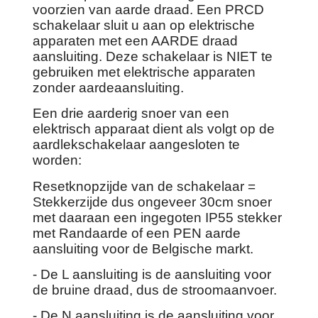
voorzien van aarde draad. Een PRCD
schakelaar sluit u aan op elektrische
apparaten met een AARDE draad
aansluiting. Deze schakelaar is NIET te
gebruiken met elektrische apparaten
zonder aardeaansluiting.
Een drie aarderig snoer van een
elektrisch apparaat dient als volgt op de
aardlekschakelaar aangesloten te
worden:
Resetknopzijde van de schakelaar =
Stekkerzijde dus ongeveer 30cm snoer
met daaraan een ingegoten IP55 stekker
met Randaarde of een PEN aarde
aansluiting voor de Belgische markt.
- De L aansluiting is de aansluiting voor
de bruine draad, dus de stroomaanvoer.
- De N aansluiting is de aansluiting voor