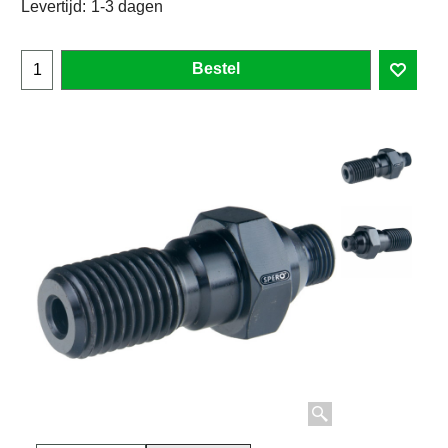
Levertijd:
1-3 dagen
Bestel