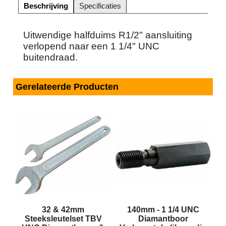
Beschrijving
Specificaties
Uitwendige halfduims R1/2" aansluiting
verlopend naar een 1 1/4" UNC
buitendraad.
Gerelateerde Producten
32 & 42mm
140mm - 1 1/4 UNC
Steeksleutelset TBV
Diamantboor