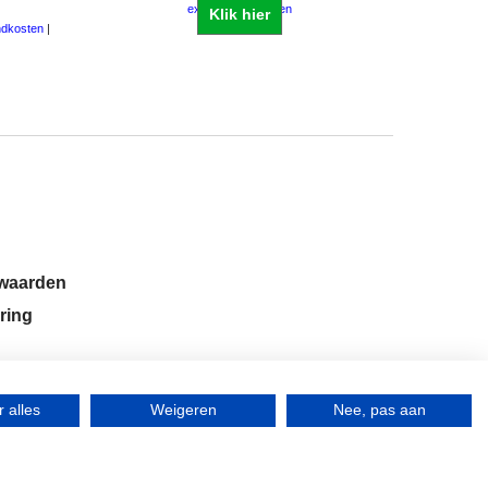
excl Verzendkosten
ndkosten
Klik hier
rwaarden
ring
 alles
Weigeren
Nee, pas aan