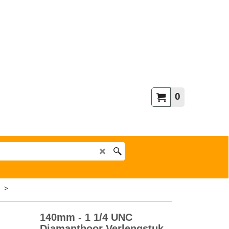
0
>
140mm - 1 1/4 UNC
Diamantboor Verlengstuk