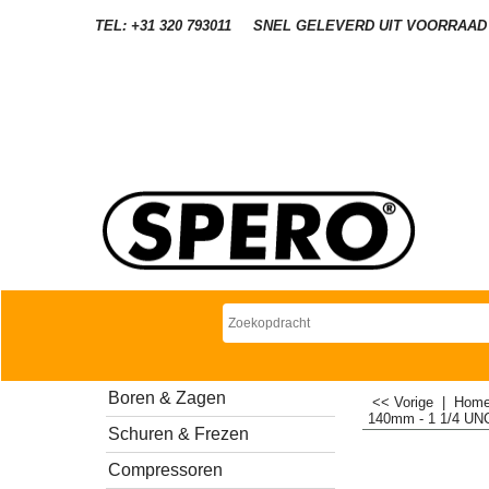
TEL: +31 320 793011
SNEL GELEVERD UIT VOORRAAD
Boren & Zagen
<< Vorige
|
Hom
140mm - 1 1/4 UNC
Schuren & Frezen
Compressoren