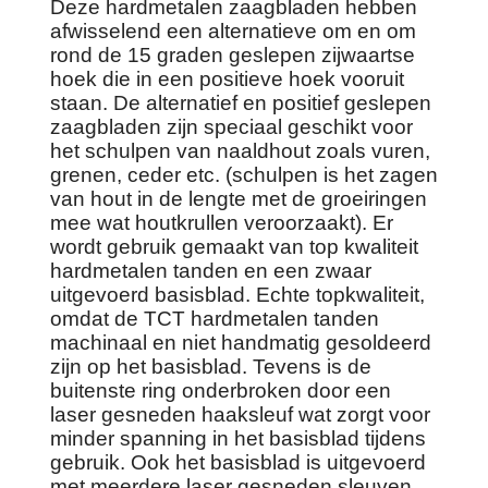
Deze hardmetalen zaagbladen hebben
afwisselend een alternatieve om en om
rond de 15 graden geslepen zijwaartse
hoek die in een positieve hoek vooruit
staan. De alternatief en positief geslepen
zaagbladen zijn speciaal geschikt voor
het schulpen van naaldhout zoals vuren,
grenen, ceder etc. (schulpen is het zagen
van hout in de lengte met de groeiringen
mee wat houtkrullen veroorzaakt). Er
wordt gebruik gemaakt van top kwaliteit
hardmetalen tanden en een zwaar
uitgevoerd basisblad. Echte topkwaliteit,
omdat de TCT hardmetalen tanden
machinaal en niet handmatig gesoldeerd
zijn op het basisblad. Tevens is de
buitenste ring onderbroken door een
laser gesneden haaksleuf wat zorgt voor
minder spanning in het basisblad tijdens
gebruik. Ook het basisblad is uitgevoerd
met meerdere laser gesneden sleuven