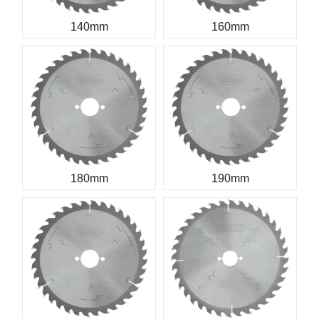
140mm
160mm
180mm
190mm