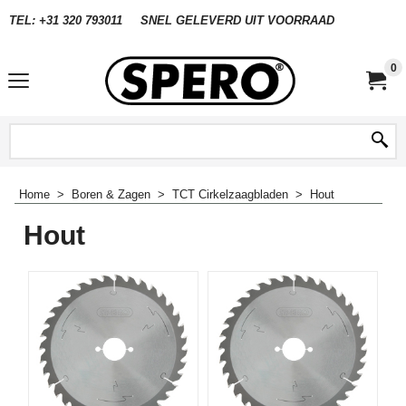
TEL: +31 320 793011
SNEL GELEVERD UIT VOORRAAD
0
Home
>
Boren & Zagen
>
TCT Cirkelzaagbladen
>
Hout
Hout