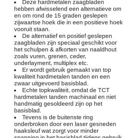
Deze hardmetalen zaagbladen
hebben afwisselend een alternatieve om
en om rond de 15 graden geslepen
zijwaartse hoek die in een positieve hoek
vooruit staan.
De alternatief en positief geslepen
zaagbladen zijn speciaal geschikt voor
het schulpen & afkorten van naaldhout
zoals vuren, grenen, ceder,
underlayment, multiplex etc.
Er wordt gebruik gemaakt van top
kwaliteit hardmetalen tanden en een
zwaar uitgevoerd basisblad.
Echte topkwaliteit, omdat de TCT
hardmetalen tanden machinaal en niet
handmatig gesoldeerd zijn op het
basisblad.
Tevens is de buitenste ring
onderbroken door een laser gesneden
haaksleuf wat zorgt voor minder
spanning in het basisblad tijdens gebruik.