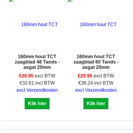
160mm hout TCT
160mm hout TCT
zaagblad 48 Tands -
zaagblad 60 Tands -
asgat 20mm
asgat 20mm
€
26.95
excl BTW
€
29.95
excl BTW
€
32.61
incl BTW
€
36.24
incl BTW
excl Verzendkosten
excl Verzendkosten
Klik hier
Klik hier