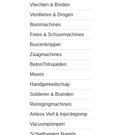
Vlechten & Binden
Ventileren & Drogen
Boormachines
Frees & Schuurmachines
Buizenknipper
Zaagmachines
BetonTrilnaalden
Mixers
Handgereedschap
Solderen & Branden
Reinigingmachines
Airless Verf & Injectiepomp
Vacuumpompen
Schiethamers Nagels