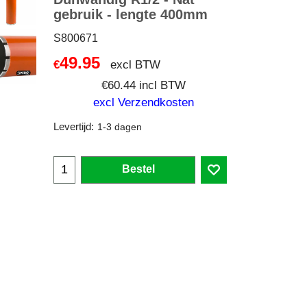
gebruik - lengte 400mm
S800671
49.95
excl BTW
€
€
60.44
incl BTW
excl Verzendkosten
Levertijd:
1-3 dagen
Bestel