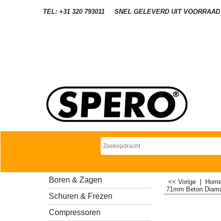
TEL: +31 320 793011
SNEL GELEVERD UIT VOORRAAD
Boren & Zagen
<< Vorige
|
Hom
71mm Beton Diaman
Schuren & Frezen
Compressoren