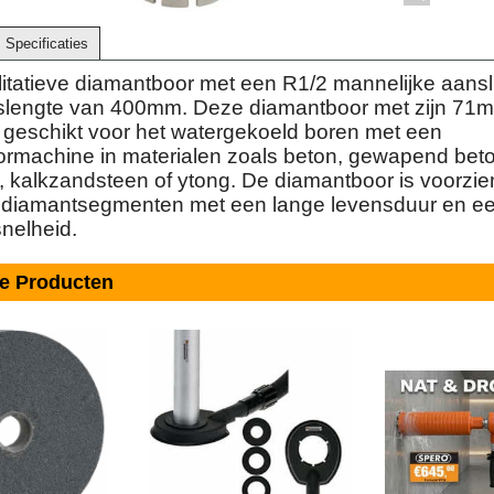
Specificaties
tatieve diamantboor met een R1/2 mannelijke aanslu
slengte van 400mm. Deze diamantboor met zijn 71
s geschikt voor het watergekoeld boren met een
rmachine in materialen zoals beton, gewapend beto
, kalkzandsteen of ytong. De diamantboor is voorzie
diamantsegmenten met een lange levensduur en e
nelheid.
de Producten