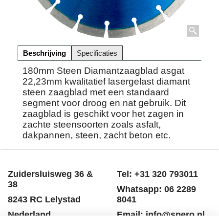
Beschrijving
Specificaties
180mm Steen Diamantzaagblad asgat
22,23mm kwalitatief lasergelast diamant
steen zaagblad met een standaard
segment voor droog en nat gebruik. Dit
zaagblad is geschikt voor het zagen in
zachte steensoorten zoals asfalt,
dakpannen, steen, zacht beton etc.
Zuidersluisweg 36 &
Tel: +31 320 793011
38
Whatsapp: 06 2289
8243 RC Lelystad
8041
Nederland
Email: info@spero.nl