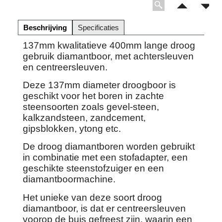
Beschrijving
Specificaties
137mm kwalitatieve 400mm lange droog
gebruik diamantboor, met achtersleuven
en centreersleuven.
Deze 137mm diameter droogboor is
geschikt voor het boren in zachte
steensoorten zoals gevel-steen,
kalkzandsteen, zandcement,
gipsblokken, ytong etc.
De droog diamantboren worden gebruikt
in combinatie met een stofadapter, een
geschikte steenstofzuiger en een
diamantboormachine.
Het unieke van deze soort droog
diamantboor, is dat er centreersleuven
voorop de buis gefreest zijn, waarin een