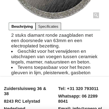
Beschrijving
Specificaties
2 stuks diamant ronde zaagbladen met
een doorsnede van 63mm en een
electroplated bezetting.
Geschikt voor het verwijderen en
uitschrapen van voegen tussen ceramiek
tegels, marmer, natuursteen en beton.
Tevens toepasbaar voor het frezen
gleuven in lijm, pleisterwerk, gasbeton
etc.
Zuidersluisweg 36 &
Tel: +31 320 793011
38
Whatsapp: 06 2289
8243 RC Lelystad
8041
Nederland
Email: info@spero.nl