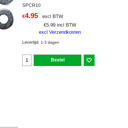
SPCR10
4.95
excl BTW
€
€
5.99
incl BTW
excl Verzendkosten
Levertijd:
1-3 dagen
Bestel