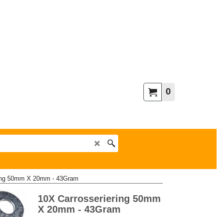
0
ring 50mm X 20mm - 43Gram
10X Carrosseriering 50mm
X 20mm - 43Gram