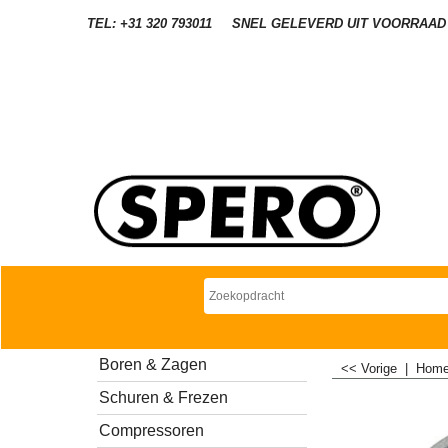
TEL: +31 320 793011
SNEL GELEVERD UIT VOORRAAD
Boren & Zagen
<< Vorige
|
Hom
Schuren & Frezen
Compressoren