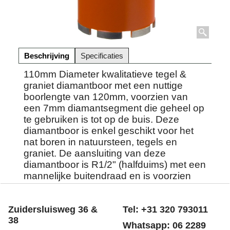
Beschrijving
Specificaties
110mm Diameter kwalitatieve tegel &
graniet diamantboor met een nuttige
boorlengte van 120mm, voorzien van
een 7mm diamantsegment die geheel op
te gebruiken is tot op de buis. Deze
diamantboor is enkel geschikt voor het
nat boren in natuursteen, tegels en
graniet. De aansluiting van deze
diamantboor is R1/2" (halfduims) met een
mannelijke buitendraad en is voorzien
van een watertoevoer opening.