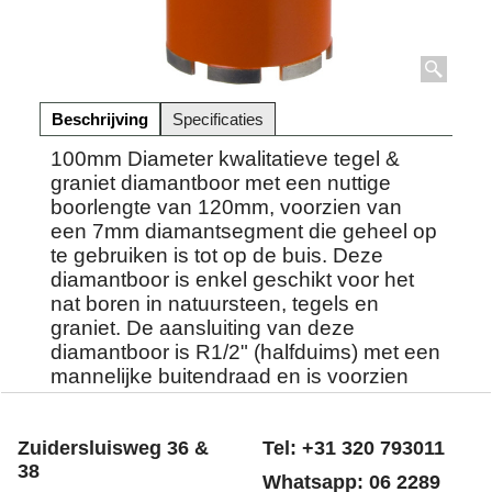
Beschrijving
Specificaties
100mm Diameter kwalitatieve tegel &
graniet diamantboor met een nuttige
boorlengte van 120mm, voorzien van
een 7mm diamantsegment die geheel op
te gebruiken is tot op de buis. Deze
diamantboor is enkel geschikt voor het
nat boren in natuursteen, tegels en
graniet. De aansluiting van deze
diamantboor is R1/2" (halfduims) met een
mannelijke buitendraad en is voorzien
van een watertoevoer opening.