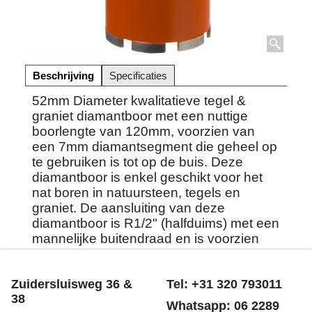
Beschrijving
Specificaties
52mm Diameter kwalitatieve tegel &
graniet diamantboor met een nuttige
boorlengte van 120mm, voorzien van
een 7mm diamantsegment die geheel op
te gebruiken is tot op de buis. Deze
diamantboor is enkel geschikt voor het
nat boren in natuursteen, tegels en
graniet. De aansluiting van deze
diamantboor is R1/2" (halfduims) met een
mannelijke buitendraad en is voorzien
van een watertoevoer opening.
Zuidersluisweg 36 &
Tel: +31 320 793011
38
Whatsapp: 06 2289