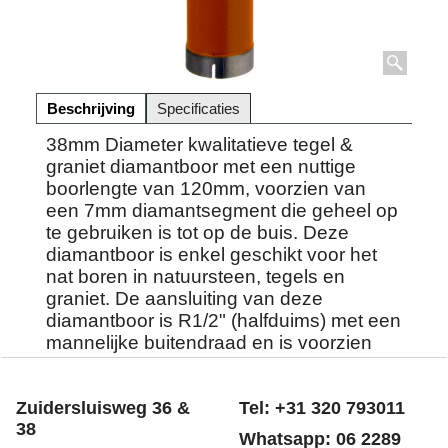
Beschrijving
Specificaties
38mm Diameter kwalitatieve tegel &
graniet diamantboor met een nuttige
boorlengte van 120mm, voorzien van
een 7mm diamantsegment die geheel op
te gebruiken is tot op de buis. Deze
diamantboor is enkel geschikt voor het
nat boren in natuursteen, tegels en
graniet. De aansluiting van deze
diamantboor is R1/2" (halfduims) met een
mannelijke buitendraad en is voorzien
van een watertoevoer opening.
Zuidersluisweg 36 &
Tel: +31 320 793011
38
Whatsapp: 06 2289