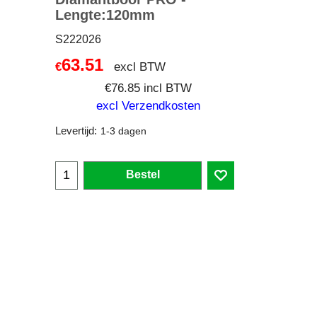
Lengte:120mm
S222026
63.51
excl BTW
€
€
76.85
incl BTW
excl Verzendkosten
Levertijd:
1-3 dagen
Bestel