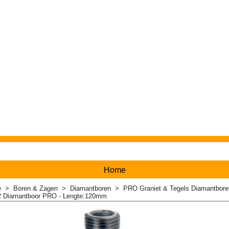
Home
e
>
Boren & Zagen
>
Diamantboren
>
PRO Graniet & Tegels Diamantbore
2 Diamantboor PRO - Lengte:120mm