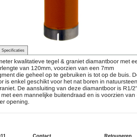
Specificaties
ter kwalitatieve tegel & graniet diamantboor met e
orlengte van 120mm, voorzien van een 7mm
ment die geheel op te gebruiken is tot op de buis. 
 is enkel geschikt voor het nat boren in natuursteen
raniet. De aansluiting van deze diamantboor is R1/2
) met een mannelijke buitendraad en is voorzien van
er opening.
011
Contact
Retouneren