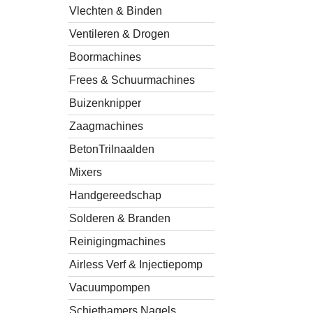
Vlechten & Binden
Ventileren & Drogen
Boormachines
Frees & Schuurmachines
Buizenknipper
Zaagmachines
BetonTrilnaalden
Mixers
Handgereedschap
Solderen & Branden
Reinigingmachines
Airless Verf & Injectiepomp
Vacuumpompen
Schiethamers Nagels