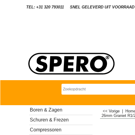
TEL: +31 320 793011
SNEL GELEVERD UIT VOORRAAD
Boren & Zagen
<< Vorige
|
Hom
26mm Graniet R1/
Schuren & Frezen
Compressoren