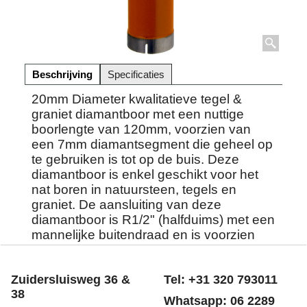
Beschrijving
Specificaties
20mm Diameter kwalitatieve tegel &
graniet diamantboor met een nuttige
boorlengte van 120mm, voorzien van
een 7mm diamantsegment die geheel op
te gebruiken is tot op de buis. Deze
diamantboor is enkel geschikt voor het
nat boren in natuursteen, tegels en
graniet. De aansluiting van deze
diamantboor is R1/2" (halfduims) met een
mannelijke buitendraad en is voorzien
van een watertoevoer opening.
Zuidersluisweg 36 &
Tel: +31 320 793011
38
Whatsapp: 06 2289