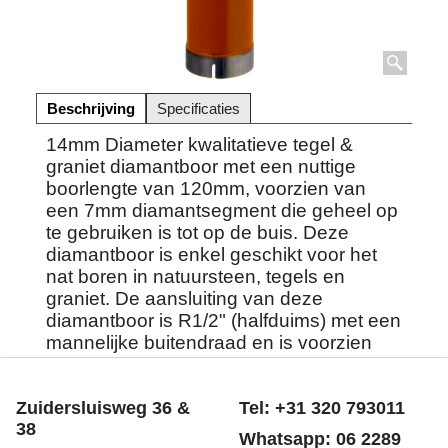
Beschrijving
Specificaties
14mm Diameter kwalitatieve tegel &
graniet diamantboor met een nuttige
boorlengte van 120mm, voorzien van
een 7mm diamantsegment die geheel op
te gebruiken is tot op de buis. Deze
diamantboor is enkel geschikt voor het
nat boren in natuursteen, tegels en
graniet. De aansluiting van deze
diamantboor is R1/2" (halfduims) met een
mannelijke buitendraad en is voorzien
van een watertoevoer opening.