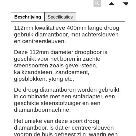
Beschrijving
Specificaties
112mm kwalitatieve 400mm lange droog
gebruik diamantboor, met achtersleuven
en centreersleuven.
Deze 112mm diameter droogboor is
geschikt voor het boren in zachte
steensoorten zoals gevel-steen,
kalkzandsteen, zandcement,
gipsblokken, ytong etc.
De droog diamantboren worden gebruikt
in combinatie met een stofadapter, een
geschikte steenstofzuiger en een
diamantboormachine.
Het unieke van deze soort droog
diamantboor, is dat er centreersleuven
voorop de buis gefreest zijn, waarin een