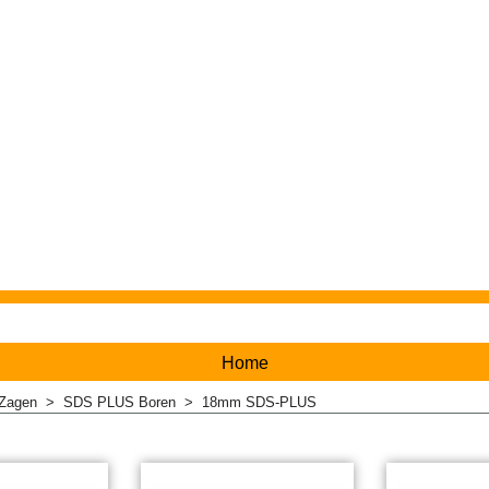
Home
 Zagen
>
SDS PLUS Boren
>
18mm SDS-PLUS