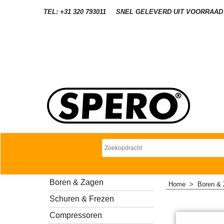
TEL: +31 320 793011
SNEL GELEVERD UIT VOORRAAD
Boren & Zagen
Home
>
Boren &
Schuren & Frezen
Compressoren