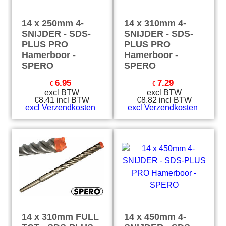
14 x 250mm 4-
14 x 310mm 4-
SNIJDER - SDS-
SNIJDER - SDS-
PLUS PRO
PLUS PRO
Hamerboor -
Hamerboor -
SPERO
SPERO
6.95
7.29
€
€
excl BTW
excl BTW
€
8.41
incl BTW
€
8.82
incl BTW
excl Verzendkosten
excl Verzendkosten
14 x 310mm FULL
14 x 450mm 4-