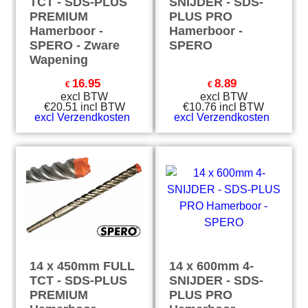
TCT - SDS-PLUS
SNIJDER - SDS-
PREMIUM
PLUS PRO
Hamerboor -
Hamerboor -
SPERO - Zware
SPERO
Wapening
16.95
8.89
€
€
excl BTW
excl BTW
€
20.51
incl BTW
€
10.76
incl BTW
excl Verzendkosten
excl Verzendkosten
14 x 450mm FULL
14 x 600mm 4-
TCT - SDS-PLUS
SNIJDER - SDS-
PREMIUM
PLUS PRO