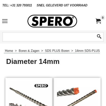
TEL: +31 320 793011
SNEL GELEVERD UIT VOORRAAD
0
Home
>
Boren & Zagen
>
SDS PLUS Boren
>
14mm SDS-PLUS
Diameter 14mm