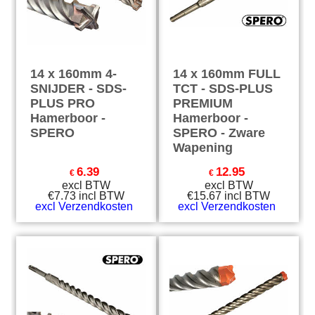
14 x 160mm 4-
14 x 160mm FULL
SNIJDER - SDS-
TCT - SDS-PLUS
PLUS PRO
PREMIUM
Hamerboor -
Hamerboor -
SPERO
SPERO - Zware
Wapening
6.39
12.95
€
€
excl BTW
excl BTW
€
7.73
incl BTW
€
15.67
incl BTW
excl Verzendkosten
excl Verzendkosten