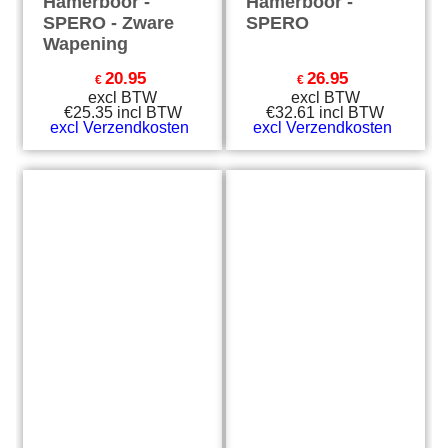
Hamerboor -
Hamerboor -
SPERO - Zware
SPERO
Wapening
20.95
26.95
€
€
excl BTW
excl BTW
€
25.35
incl BTW
€
32.61
incl BTW
excl Verzendkosten
excl Verzendkosten