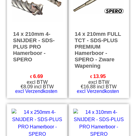
14 x 210mm 4-
14 x 210mm FULL
SNIJDER - SDS-
TCT - SDS-PLUS
PLUS PRO
PREMIUM
Hamerboor -
Hamerboor -
SPERO
SPERO - Zware
Wapening
6.69
13.95
€
€
excl BTW
excl BTW
€
8.09
incl BTW
€
16.88
incl BTW
excl Verzendkosten
excl Verzendkosten