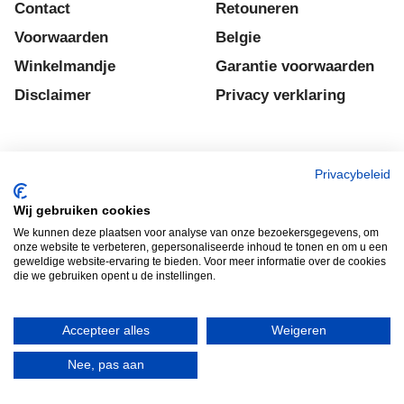
Contact
Retouneren
Voorwaarden
Belgie
Winkelmandje
Garantie voorwaarden
Disclaimer
Privacy verklaring
Privacybeleid
HERROEPINGSKNOP
Wij gebruiken cookies
We kunnen deze plaatsen voor analyse van onze bezoekersgegevens, om
onze website te verbeteren, gepersonaliseerde inhoud te tonen en om u een
geweldige website-ervaring te bieden. Voor meer informatie over de cookies
Webwinkel gemaakt met
die we gebruiken opent u de instellingen.
ShopFactory webwinkel
software.
Accepteer alles
Weigeren
Nee, pas aan