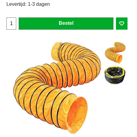
Levertijd:
1-3 dagen
Bestel