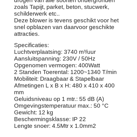
drogen van alle soorten ondergronden
zoals Tapijt, parket, beton, stucwerk,
schilderwerk etc..
Deze blower is tevens geschikt voor het
snel opblazen van daarvoor geschikte
attracties.
Specificaties:
Luchtverplaatsing: 3740 m³/uur
Aansluitspanning: 230V / 50Hz
Opgenomen vermogen: 400Watt
2 Standen Toerental: 1200~1340 T/min
Mobiliteit: Draagbaar & Stapelbaar
Afmetingen L x B x H: 480 x 410 x 400
mm
Geluidsniveau op 1 mtr.: 55 dB (A)
Omgevingstemperatuur max.: 50 °C
Gewicht: 12 kg
Beschermingsklasse: IP 22
Lengte snoer: 4.5Mtr x 1.0mm2