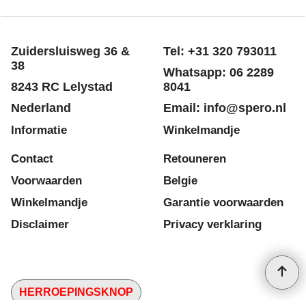
Zuidersluisweg 36 &
Tel: +31 320 793011
38
Whatsapp: 06 2289
8243 RC Lelystad
8041
Nederland
Email: info@spero.nl
Informatie
Winkelmandje
Contact
Retouneren
Voorwaarden
Belgie
Winkelmandje
Garantie voorwaarden
Disclaimer
Privacy verklaring
HERROEPINGSKNOP