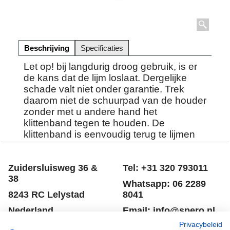
Beschrijving
Specificaties
Let op! bij langdurig droog gebruik, is er
de kans dat de lijm loslaat. Dergelijke
schade valt niet onder garantie. Trek
daarom niet de schuurpad van de houder
zonder met u andere hand het
klittenband tegen te houden. De
klittenband is eenvoudig terug te lijmen
met 2 componenten lijm.
Zuidersluisweg 36 &
Tel: +31 320 793011
38
Whatsapp: 06 2289
8243 RC Lelystad
8041
Nederland
Email: info@spero.nl
Privacybeleid
Informatie
Winkelmandje