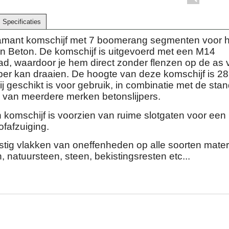
Specificaties
mant komschijf met 7 boomerang segmenten voor h
n Beton. De komschijf is uitgevoerd met een M14
ad, waardoor je hem direct zonder flenzen op de as 
jper kan draaien. De hoogte van deze komschijf is 28
 geschikt is voor gebruik, in combinatie met de sta
 van meerdere merken betonslijpers.
 komschijf is voorzien van ruime slotgaten voor een
ofafzuiging.
ustig vlakken van oneffenheden op alle soorten mater
, natuursteen, steen, bekistingsresten etc...