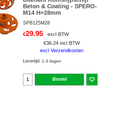
Beton & Coating - SPERO-
M14 H=28mm
SPB125M28
29.95
excl BTW
€
€
36.24
incl BTW
excl Verzendkosten
Levertijd:
1-3 dagen
Bestel