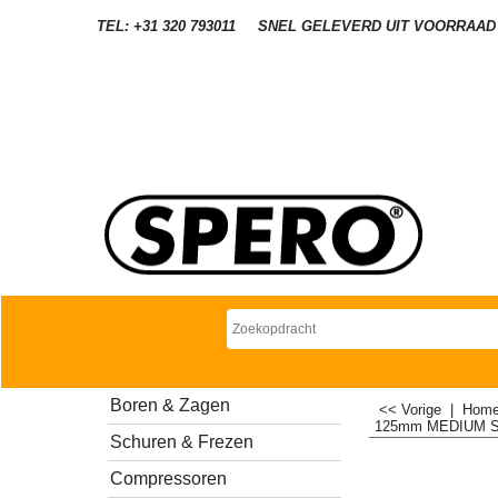
TEL: +31 320 793011
SNEL GELEVERD UIT VOORRAAD
Boren & Zagen
<< Vorige
|
Hom
125mm MEDIUM Sna
Schuren & Frezen
Compressoren