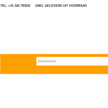
TEL: +31 320 793011
SNEL GELEVERD UIT VOORRAAD