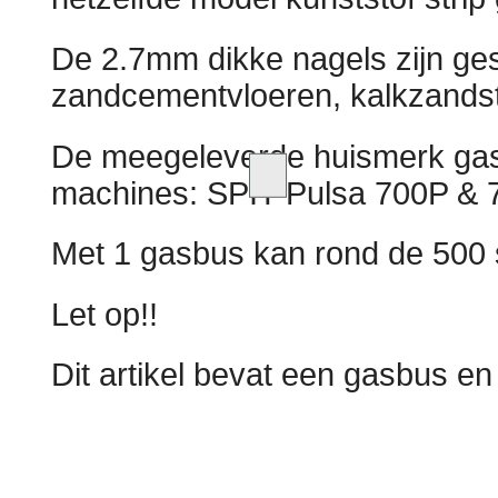
De 2.7mm dikke nagels zijn gesch
zandcementvloeren, kalkzandst
De meegeleverde huismerk gasb
machines: SPIT Pulsa 700P & 
Met 1 gasbus kan rond de 500 
Let op!!
Dit artikel bevat een gasbus en