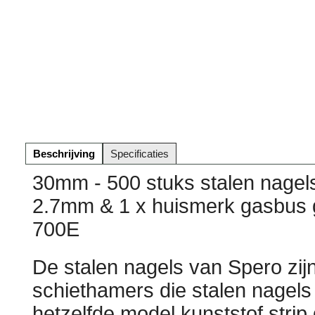
Beschrijving
Specificaties
30mm - 500 stuks stalen nage
2.7mm & 1 x huismerk gasbus g
700E
De stalen nagels van Spero zijn
schiethamers die stalen nagels
hetzelfde model kunststof strip