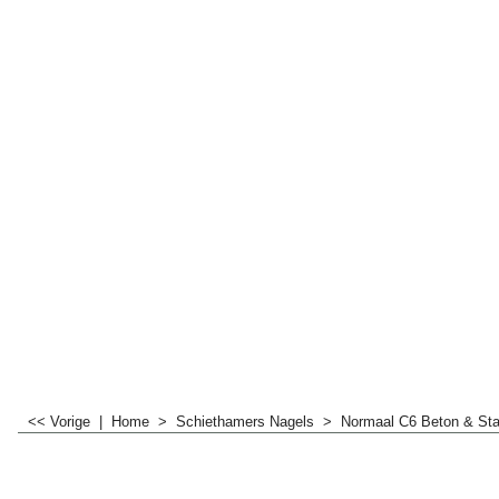
<< Vorige
|
Home
>
Schiethamers Nagels
>
Normaal C6 Beton & Sta