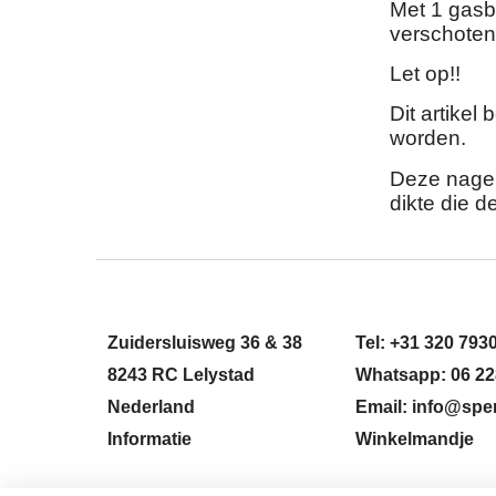
Met 1 gasb
verschoten
Let op!!
Dit artikel
worden.
Deze nagel
dikte die 
Zuidersluisweg 36 & 38
Tel: +31 320 793
8243 RC Lelystad
Whatsapp: 06 22
Nederland
Email: info@sper
Informatie
Winkelmandje