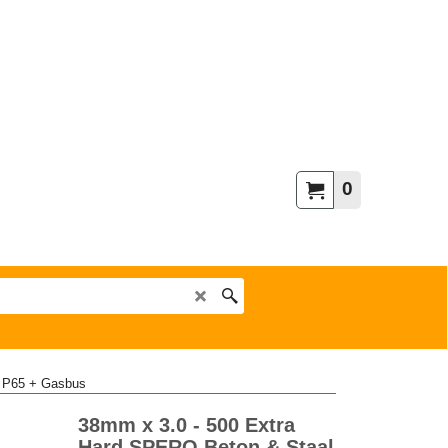
0
, P65 + Gasbus
38mm x 3.0 - 500 Extra
Hard SPERO Beton & Staal