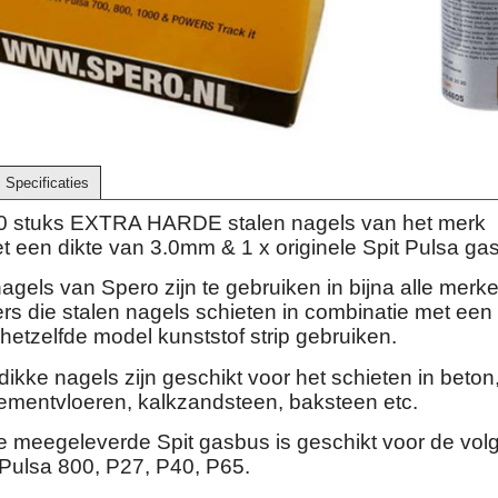
Specificaties
0 stuks EXTRA HARDE stalen nagels van het merk
een dikte van 3.0mm & 1 x originele Spit Pulsa ga
agels van Spero zijn te gebruiken in bijna alle merk
rs die stalen nagels schieten in combinatie met een
etzelfde model kunststof strip gebruiken.
kke nagels zijn geschikt voor het schieten in beton,
cementvloeren, kalkzandsteen, baksteen etc.
le meegeleverde Spit gasbus is geschikt voor de vo
Pulsa 800, P27, P40, P65.