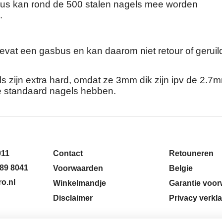
us kan rond de 500 stalen nagels mee worden
.
 bevat een gasbus en kan daarom niet retour of geruil
s zijn extra hard, omdat ze 3mm dik zijn ipv de 2.7
de standaard nagels hebben.
011
Contact
Retouneren
89 8041
Voorwaarden
Belgie
o.nl
Winkelmandje
Garantie voo
Disclaimer
Privacy verkla