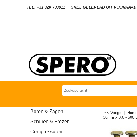
TEL: +31 320 793011
SNEL GELEVERD UIT VOORRAAD
Boren & Zagen
<< Vorige
|
Hom
38mm x 3.0 - 500 
Schuren & Frezen
Compressoren