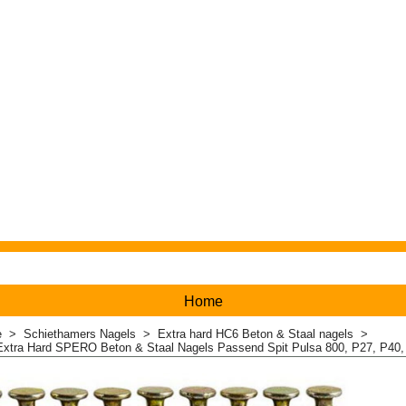
Home
e
>
Schiethamers Nagels
>
Extra hard HC6 Beton & Staal nagels
>
Extra Hard SPERO Beton & Staal Nagels Passend Spit Pulsa 800, P27, P40