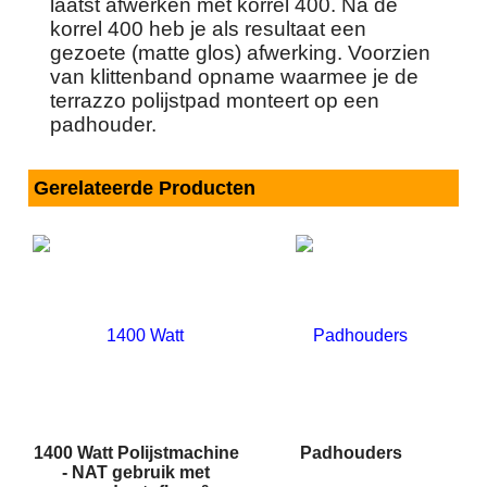
laatst afwerken met korrel 400. Na de
korrel 400 heb je als resultaat een
gezoete (matte glos) afwerking. Voorzien
van klittenband opname waarmee je de
terrazzo polijstpad monteert op een
padhouder.
Gerelateerde Producten
1400 Watt Polijstmachine
Padhouders
- NAT gebruik met