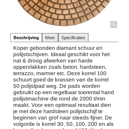
Beschrijving
Meer
Specificaties
Koper gebonden diamant schuur en
polijstschijven. Ideaal geschikt voor het
nat & droog afwerken van harde
oppervlakken zoals beton, hardsteen,
terrazzo, marmer etc. Deze korrel 100
schuurt goed de krassen van de korrel
50 polijstpad weg. De pads worden
gebruikt op een regelbaar toerental hand
polijstmachine die rond de 2000 t/min
maakt. Voor een optimaal resultaat dien
je met deze hardsteen polijstschijf te
beginnen van grof naar steeds fijner. De
volgorde is korrel 30, 50, 100, 200 en als