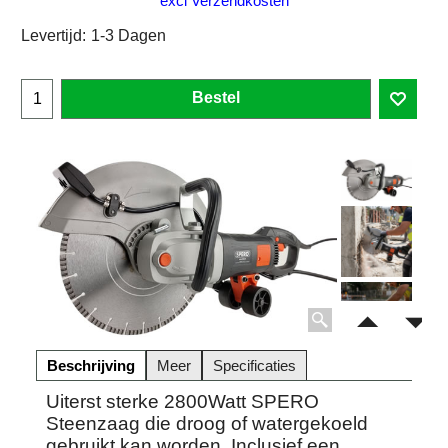
excl Verzendkosten
Levertijd:
1-3 Dagen
Bestel
Beschrijving
Meer
Specificaties
Uiterst sterke 2800Watt SPERO
Steenzaag die droog of watergekoeld
gebruikt kan worden. Inclusief een