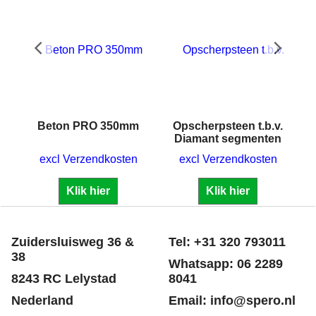
.
Beton PRO 350mm
Opscherpsteen t.b.v.
Diamant segmenten
excl Verzendkosten
excl Verzendkosten
Klik hier
Klik hier
Zuidersluisweg 36 &
Tel: +31 320 793011
38
Whatsapp: 06 2289