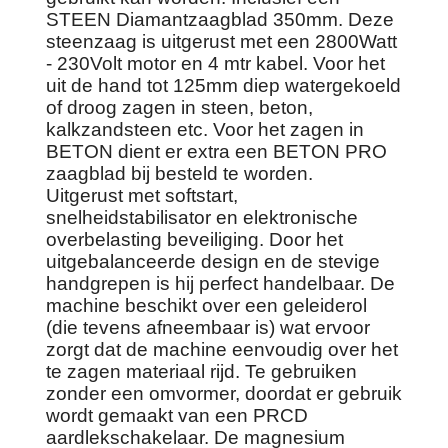
STEEN Diamantzaagblad 350mm. Deze
steenzaag is uitgerust met een 2800Watt
- 230Volt motor en 4 mtr kabel. Voor het
uit de hand tot 125mm diep watergekoeld
of droog zagen in steen, beton,
kalkzandsteen etc. Voor het zagen in
BETON dient er extra een BETON PRO
zaagblad bij besteld te worden.
Uitgerust met softstart,
snelheidstabilisator en elektronische
overbelasting beveiliging. Door het
uitgebalanceerde design en de stevige
handgrepen is hij perfect handelbaar. De
machine beschikt over een geleiderol
(die tevens afneembaar is) wat ervoor
zorgt dat de machine eenvoudig over het
te zagen materiaal rijd. Te gebruiken
zonder een omvormer, doordat er gebruik
wordt gemaakt van een PRCD
aardlekschakelaar. De magnesium