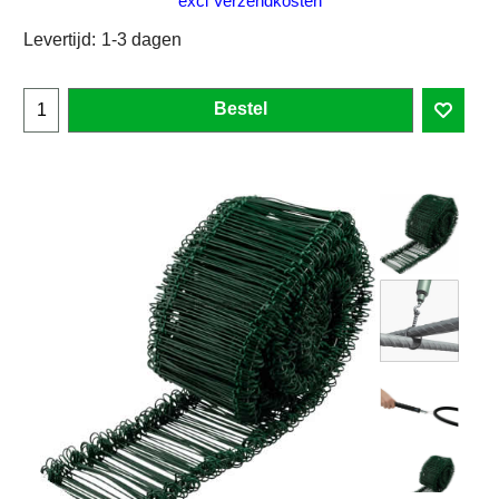
excl Verzendkosten
Levertijd:
1-3 dagen
Bestel