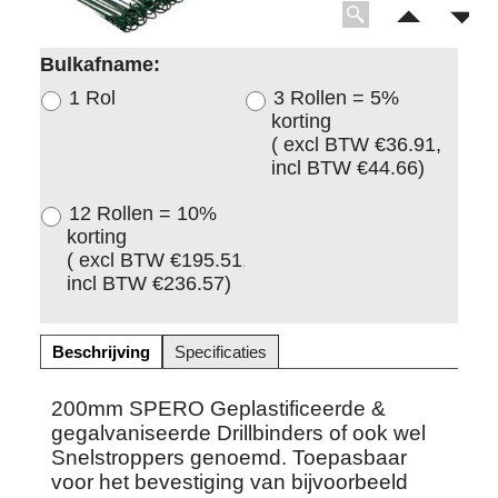
Bulkafname:
1 Rol
3 Rollen = 5%
korting
( excl BTW
€36.91
,
incl BTW
€44.66
)
12 Rollen = 10%
korting
( excl BTW
€195.51
,
incl BTW
€236.57
)
Beschrijving
Specificaties
200mm SPERO Geplastificeerde &
gegalvaniseerde Drillbinders of ook wel
Snelstroppers genoemd. Toepasbaar
voor het bevestiging van bijvoorbeeld