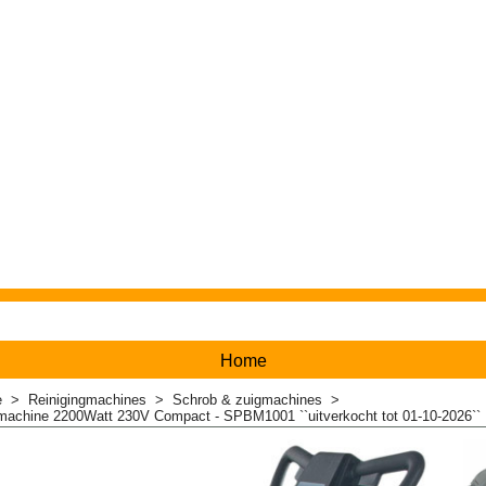
Home
e
>
Reinigingmachines
>
Schrob & zuigmachines
>
machine 2200Watt 230V Compact - SPBM1001 ``uitverkocht tot 01-10-2026``