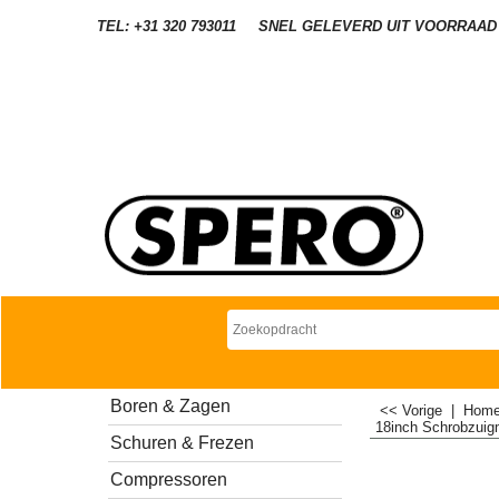
TEL: +31 320 793011
SNEL GELEVERD UIT VOORRAAD
Boren & Zagen
<< Vorige
|
Hom
18inch Schrobzuig
Schuren & Frezen
Compressoren