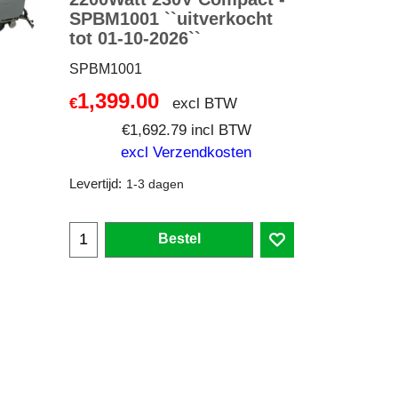
SPBM1001 ``uitverkocht
tot 01-10-2026``
SPBM1001
1,399.00
excl BTW
€
€
1,692.79
incl BTW
excl Verzendkosten
Levertijd:
1-3 dagen
Bestel