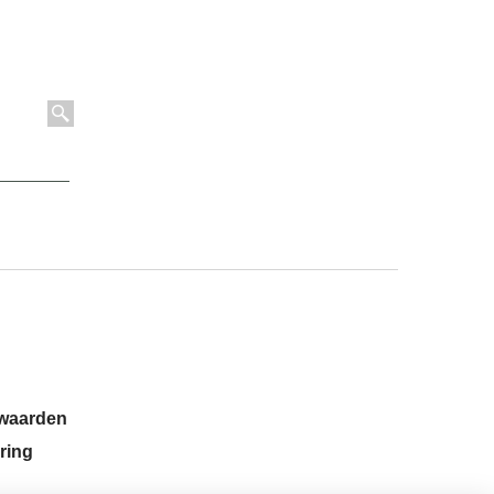
rwaarden
ring