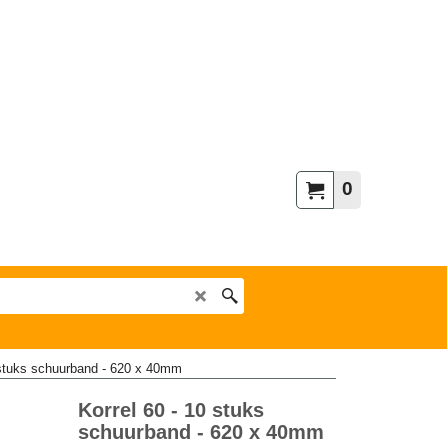
0
 stuks schuurband - 620 x 40mm
Korrel 60 - 10 stuks
schuurband - 620 x 40mm