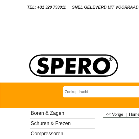
TEL: +31 320 793011
SNEL GELEVERD UIT VOORRAAD
Boren & Zagen
<< Vorige
|
Hom
Schuren & Frezen
Compressoren