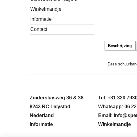
Winkelmandje
Informatie
Contact
Beschrijving
Deze schuurband
Zuidersluisweg 36 & 38
Tel: +31 320 793
8243 RC Lelystad
Whatsapp: 06 22
Nederland
Email: info@sper
Informatie
Winkelmandje