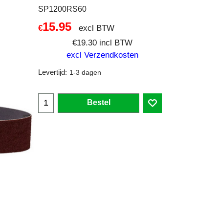
SP1200RS60
15.95
excl BTW
€
€
19.30
incl BTW
excl Verzendkosten
Levertijd:
1-3 dagen
Bestel