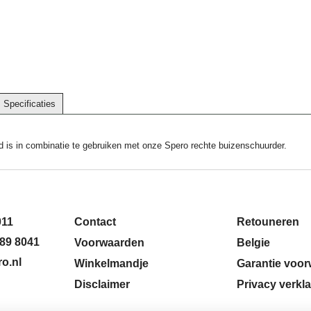
Specificaties
 is in combinatie te gebruiken met onze Spero rechte buizenschuurder.
011
Contact
Retouneren
89 8041
Voorwaarden
Belgie
o.nl
Winkelmandje
Garantie voo
Disclaimer
Privacy verkla