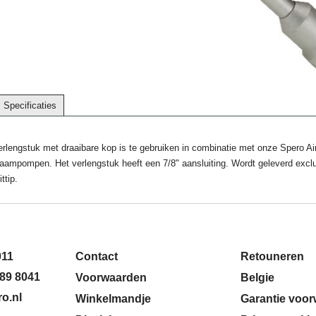
Specificaties
rlengstuk met draaibare kop is te gebruiken in combinatie met onze Spero Ai
aampompen. Het verlengstuk heeft een 7/8" aansluiting. Wordt geleverd exclu
ttip.
011
Contact
Retouneren
89 8041
Voorwaarden
Belgie
o.nl
Winkelmandje
Garantie voo