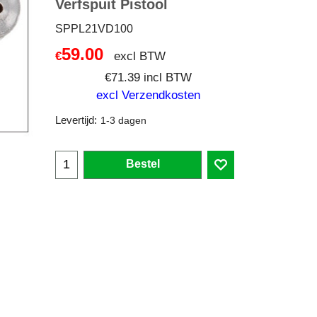
Verfspuit Pistool
SPPL21VD100
59.00
excl BTW
€
€
71.39
incl BTW
excl Verzendkosten
Levertijd:
1-3 dagen
Bestel