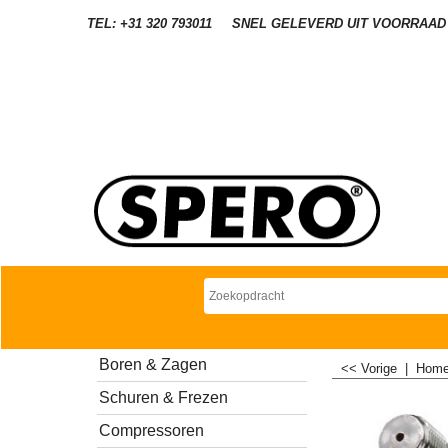
TEL: +31 320 793011
SNEL GELEVERD UIT VOORRAAD
Boren & Zagen
<< Vorige
|
Hom
Schuren & Frezen
Compressoren