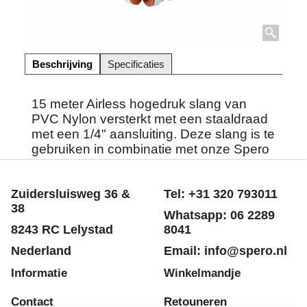
Beschrijving
Specificaties
15 meter Airless hogedruk slang van
PVC Nylon versterkt met een staaldraad
met een 1/4" aansluiting. Deze slang is te
gebruiken in combinatie met onze Spero
Airless plunjer & membraampompen.
Zuidersluisweg 36 &
Tel: +31 320 793011
38
Whatsapp: 06 2289
8243 RC Lelystad
8041
Nederland
Email: info@spero.nl