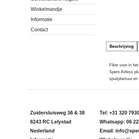
Winkelmandje
Informatie
Contact
Beschrijving
Filter voor in h
Spero Airless p
spuitplamuur en 
Zuidersluisweg 36 & 38
Tel: +31 320 793
8243 RC Lelystad
Whatsapp: 06 22
Nederland
Email: info@sper