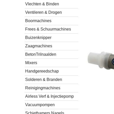
Vlechten & Binden
Ventileren & Drogen
Boormachines
Frees & Schuurmachines
Buizenknipper
Zaagmachines
BetonTrilnaalden
Mixers
Handgereedschap
Solderen & Branden
Reinigingmachines
Airless Verf & Injectiepomp
Vacuumpompen
Schiethamers Nagels