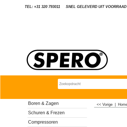
TEL: +31 320 793011
SNEL GELEVERD UIT VOORRAAD
Boren & Zagen
<< Vorige
|
Hom
Schuren & Frezen
Compressoren