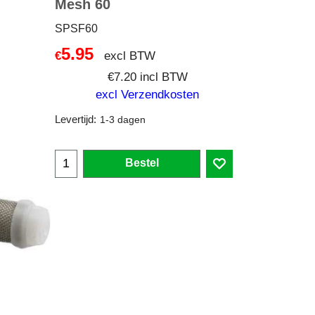
Mesh 60
SPSF60
5.95
excl BTW
€
€
7.20
incl BTW
excl Verzendkosten
Levertijd:
1-3 dagen
Bestel