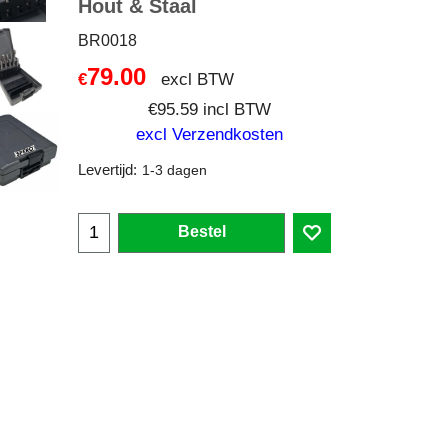
Hout & Staal
BR0018
79.00
excl BTW
€
€
95.59
incl BTW
excl Verzendkosten
Levertijd:
1-3 dagen
Bestel