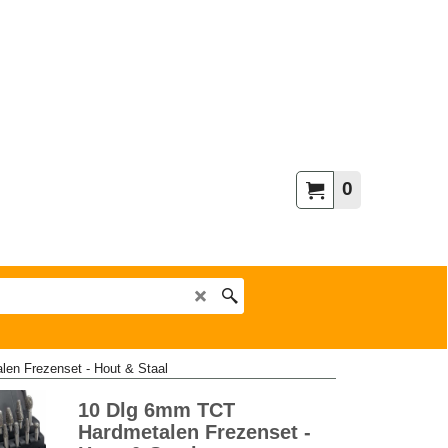
0
en Frezenset - Hout & Staal
10 Dlg 6mm TCT
Hardmetalen Frezenset -