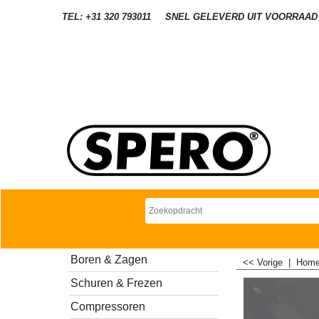
TEL: +31 320 793011
SNEL GELEVERD UIT VOORRAAD
Boren & Zagen
<< Vorige
|
Hom
Schuren & Frezen
Compressoren