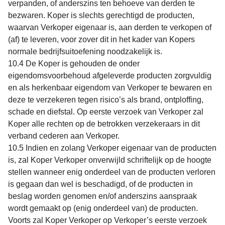
verpanden, of anderszins ten behoeve van derden te
bezwaren. Koper is slechts gerechtigd de producten,
waarvan Verkoper eigenaar is, aan derden te verkopen of
(af) te leveren, voor zover dit in het kader van Kopers
normale bedrijfsuitoefening noodzakelijk is.
10.4 De Koper is gehouden de onder
eigendomsvoorbehoud afgeleverde producten zorgvuldig
en als herkenbaar eigendom van Verkoper te bewaren en
deze te verzekeren tegen risico’s als brand, ontploffing,
schade en diefstal. Op eerste verzoek van Verkoper zal
Koper alle rechten op de betrokken verzekeraars in dit
verband cederen aan Verkoper.
10.5 Indien en zolang Verkoper eigenaar van de producten
is, zal Koper Verkoper onverwijld schriftelijk op de hoogte
stellen wanneer enig onderdeel van de producten verloren
is gegaan dan wel is beschadigd, of de producten in
beslag worden genomen en/of anderszins aanspraak
wordt gemaakt op (enig onderdeel van) de producten.
Voorts zal Koper Verkoper op Verkoper’s eerste verzoek