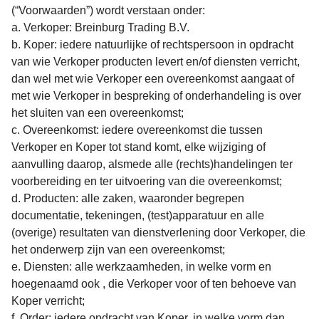
(“Voorwaarden”) wordt verstaan onder:
a. Verkoper: Breinburg Trading B.V.
b. Koper: iedere natuurlijke of rechtspersoon in opdracht
van wie Verkoper producten levert en/of diensten verricht,
dan wel met wie Verkoper een overeenkomst aangaat of
met wie Verkoper in bespreking of onderhandeling is over
het sluiten van een overeenkomst;
c. Overeenkomst: iedere overeenkomst die tussen
Verkoper en Koper tot stand komt, elke wijziging of
aanvulling daarop, alsmede alle (rechts)handelingen ter
voorbereiding en ter uitvoering van die overeenkomst;
d. Producten: alle zaken, waaronder begrepen
documentatie, tekeningen, (test)apparatuur en alle
(overige) resultaten van dienstverlening door Verkoper, die
het onderwerp zijn van een overeenkomst;
e. Diensten: alle werkzaamheden, in welke vorm en
hoegenaamd ook , die Verkoper voor of ten behoeve van
Koper verricht;
f. Order: iedere opdracht van Koper, in welke vorm dan