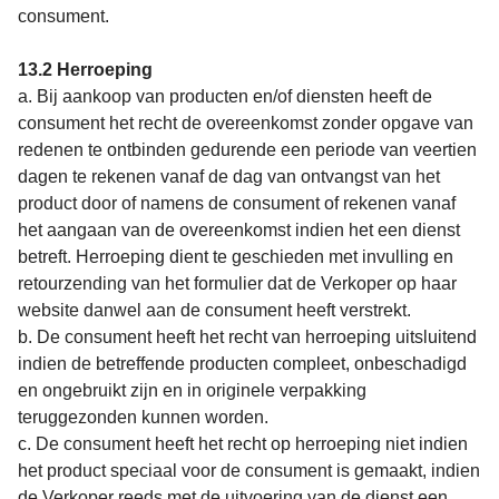
consument.
13.2 Herroeping
a. Bij aankoop van producten en/of diensten heeft de
consument het recht de overeenkomst zonder opgave van
redenen te ontbinden gedurende een periode van veertien
dagen te rekenen vanaf de dag van ontvangst van het
product door of namens de consument of rekenen vanaf
het aangaan van de overeenkomst indien het een dienst
betreft. Herroeping dient te geschieden met invulling en
retourzending van het formulier dat de Verkoper op haar
website danwel aan de consument heeft verstrekt.
b. De consument heeft het recht van herroeping uitsluitend
indien de betreffende producten compleet, onbeschadigd
en ongebruikt zijn en in originele verpakking
teruggezonden kunnen worden.
c. De consument heeft het recht op herroeping niet indien
het product speciaal voor de consument is gemaakt, indien
de Verkoper reeds met de uitvoering van de dienst een