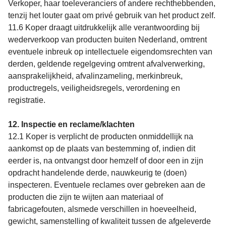
Verkoper, haar toeleveranciers of andere rechthebbenden,
tenzij het louter gaat om privé gebruik van het product zelf.
11.6 Koper draagt uitdrukkelijk alle verantwoording bij
wederverkoop van producten buiten Nederland, omtrent
eventuele inbreuk op intellectuele eigendomsrechten van
derden, geldende regelgeving omtrent afvalverwerking,
aansprakelijkheid, afvalinzameling, merkinbreuk,
productregels, veiligheidsregels, verordening en
registratie.
12. Inspectie en reclame/klachten
12.1 Koper is verplicht de producten onmiddellijk na
aankomst op de plaats van bestemming of, indien dit
eerder is, na ontvangst door hemzelf of door een in zijn
opdracht handelende derde, nauwkeurig te (doen)
inspecteren. Eventuele reclames over gebreken aan de
producten die zijn te wijten aan materiaal of
fabricagefouten, alsmede verschillen in hoeveelheid,
gewicht, samenstelling of kwaliteit tussen de afgeleverde