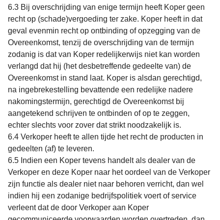
6.3 Bij overschrijding van enige termijn heeft Koper geen
recht op (schade)vergoeding ter zake. Koper heeft in dat
geval evenmin recht op ontbinding of opzegging van de
Overeenkomst, tenzij de overschrijding van de termijn
zodanig is dat van Koper redelijkerwijs niet kan worden
verlangd dat hij (het desbetreffende gedeelte van) de
Overeenkomst in stand laat. Koper is alsdan gerechtigd,
na ingebrekestelling bevattende een redelijke nadere
nakomingstermijn, gerechtigd de Overeenkomst bij
aangetekend schrijven te ontbinden of op te zeggen,
echter slechts voor zover dat strikt noodzakelijk is.
6.4 Verkoper heeft te allen tijde het recht de producten in
gedeelten (af) te leveren.
6.5 Indien een Koper tevens handelt als dealer van de
Verkoper en deze Koper naar het oordeel van de Verkoper
zijn functie als dealer niet naar behoren verricht, dan wel
indien hij een zodanige bedrijfspolitiek voert of service
verleent dat de door Verkoper aan Koper
gecommuniceerde voorwaarden worden overtreden, dan