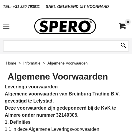
TEL: +31 320 793011
SNEL GELEVERD UIT VOORRAAD
0
Home
>
Informatie
>
Algemene Voorwaarden
Algemene Voorwaarden
Leverings
voorwaarden
Algemene voorwaarden van Breinburg Trading B.V.
gevestigd te Lelystad.
Deze voorwaarden zijn gedeponeerd bij de KvK te
Almere onder nummer 32149305.
1. Definities
1.1 In deze Algemene Leveringsvoorwaarden