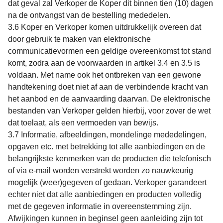
dat geval zal Verkoper de Koper dit binnen tien (10) dagen
na de ontvangst van de bestelling mededelen.
3.6 Koper en Verkoper komen uitdrukkelijk overeen dat
door gebruik te maken van elektronische
communicatievormen een geldige overeenkomst tot stand
komt, zodra aan de voorwaarden in artikel 3.4 en 3.5 is
voldaan. Met name ook het ontbreken van een gewone
handtekening doet niet af aan de verbindende kracht van
het aanbod en de aanvaarding daarvan. De elektronische
bestanden van Verkoper gelden hierbij, voor zover de wet
dat toelaat, als een vermoeden van bewijs.
3.7 Informatie, afbeeldingen, mondelinge mededelingen,
opgaven etc. met betrekking tot alle aanbiedingen en de
belangrijkste kenmerken van de producten die telefonisch
of via e-mail worden verstrekt worden zo nauwkeurig
mogelijk (weer)gegeven of gedaan. Verkoper garandeert
echter niet dat alle aanbiedingen en producten volledig
met de gegeven informatie in overeenstemming zijn.
Afwijkingen kunnen in beginsel geen aanleiding zijn tot