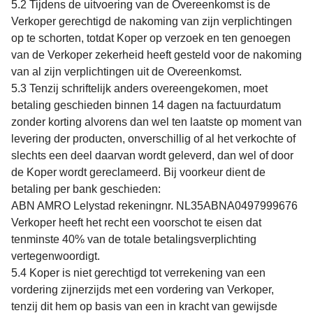
5.2 Tijdens de uitvoering van de Overeenkomst is de
Verkoper gerechtigd de nakoming van zijn verplichtingen
op te schorten, totdat Koper op verzoek en ten genoegen
van de Verkoper zekerheid heeft gesteld voor de nakoming
van al zijn verplichtingen uit de Overeenkomst.
5.3 Tenzij schriftelijk anders overeengekomen, moet
betaling geschieden binnen 14 dagen na factuurdatum
zonder korting alvorens dan wel ten laatste op moment van
levering der producten, onverschillig of al het verkochte of
slechts een deel daarvan wordt geleverd, dan wel of door
de Koper wordt gereclameerd. Bij voorkeur dient de
betaling per bank geschieden:
ABN AMRO Lelystad rekeningnr. NL35ABNA0497999676
Verkoper heeft het recht een voorschot te eisen dat
tenminste 40% van de totale betalingsverplichting
vertegenwoordigt.
5.4 Koper is niet gerechtigd tot verrekening van een
vordering zijnerzijds met een vordering van Verkoper,
tenzij dit hem op basis van een in kracht van gewijsde