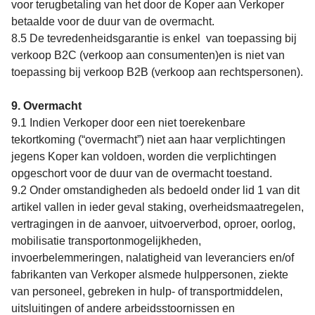
voor terugbetaling van het door de Koper aan Verkoper
betaalde voor de duur van de overmacht.
8.5 De tevredenheidsgarantie is enkel
van toepassing bij
verkoop B2C (verkoop aan consumenten)en is niet van
toepassing bij verkoop B2B (verkoop aan rechtspersonen).
9. Overmacht
9.1 Indien Verkoper door een niet toerekenbare
tekortkoming (“overmacht”) niet aan haar verplichtingen
jegens Koper kan voldoen, worden die verplichtingen
opgeschort voor de duur van de overmacht toestand.
9.2 Onder omstandigheden als bedoeld onder lid 1 van dit
artikel vallen in ieder geval staking, overheidsmaatregelen,
vertragingen in de aanvoer, uitvoerverbod, oproer, oorlog,
mobilisatie transportonmogelijkheden,
invoerbelemmeringen, nalatigheid van leveranciers en/of
fabrikanten van Verkoper alsmede hulppersonen, ziekte
van personeel, gebreken in hulp- of transportmiddelen,
uitsluitingen of andere arbeidsstoornissen en