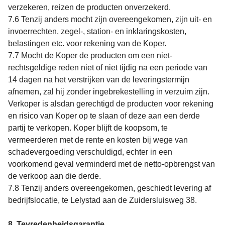
verzekeren, reizen de producten onverzekerd.
7.6 Tenzij anders mocht zijn overeengekomen, zijn uit- en
invoerrechten, zegel-, station- en inklaringskosten,
belastingen etc. voor rekening van de Koper.
7.7 Mocht de Koper de producten om een niet-
rechtsgeldige reden niet of niet tijdig na een periode van
14 dagen na het verstrijken van de leveringstermijn
afnemen, zal hij zonder ingebrekestelling in verzuim zijn.
Verkoper is alsdan gerechtigd de producten voor rekening
en risico van Koper op te slaan of deze aan een derde
partij te verkopen. Koper blijft de koopsom, te
vermeerderen met de rente en kosten bij wege van
schadevergoeding verschuldigd, echter in een
voorkomend geval verminderd met de netto-opbrengst van
de verkoop aan die derde.
7.8 Tenzij anders overeengekomen, geschiedt levering af
bedrijfslocatie, te Lelystad aan de Zuidersluisweg 38.
8. Tevredenheidsgarantie