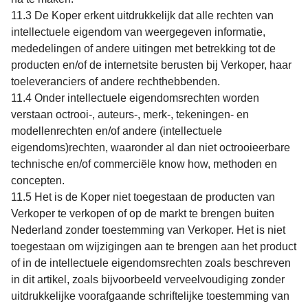
11.3 De Koper erkent uitdrukkelijk dat alle rechten van
intellectuele eigendom van weergegeven informatie,
mededelingen of andere uitingen met betrekking tot de
producten en/of de internetsite berusten bij Verkoper, haar
toeleveranciers of andere rechthebbenden.
11.4 Onder intellectuele eigendomsrechten worden
verstaan octrooi-, auteurs-, merk-, tekeningen- en
modellenrechten en/of andere (intellectuele
eigendoms)rechten, waaronder al dan niet octrooieerbare
technische en/of commerciële know how, methoden en
concepten.
11.5 Het is de Koper niet toegestaan de producten van
Verkoper te verkopen of op de markt te brengen buiten
Nederland zonder toestemming van Verkoper. Het is niet
toegestaan om wijzigingen aan te brengen aan het product
of in de intellectuele eigendomsrechten zoals beschreven
in dit artikel, zoals bijvoorbeeld verveelvoudiging zonder
uitdrukkelijke voorafgaande schriftelijke toestemming van