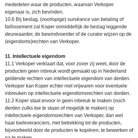
mededelen waar de producten, waarvan Verkoper
eigenaar is, zich bevinden.
10.6 Bij beslag, (voorlopige) surséance van betaling of
faillissement zal Koper onmiddellijk de beslag leggende
deurwaarder, de bewindvoerder of de curator wijzen op de
(eigendoms)rechten van Verkoper.
11. Intellectuele eigendom
11.1 Verkoper verklaart dat, voor zover zij weet, door de
producten geen inbreuk wordt gemaakt op in Nederland
geldende rechten van intellectuele eigendom van derden.
Verkoper kan Koper echter niet vrijwaren voor eventuele
inbreuken op intellectuele eigendomsrechten van derden.
11.2 Koper staat ervoor in geen inbreuk te maken (noch
derden zulks toe te staan of mogelijk te maken) op
intellectuele eigendomsrechten van Verkoper, dan wel
haar toeleveranciers, met betrekking tot de producten,
bijvoorbeeld door de producten te kopiëren, te bewerken of
na te maken.