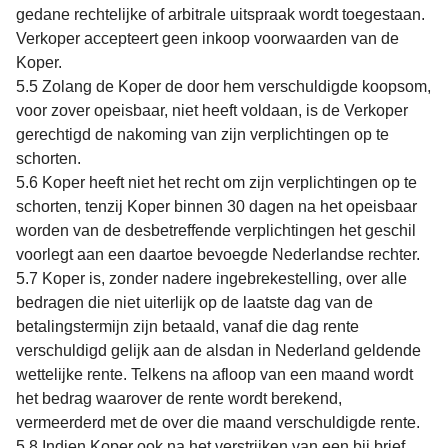
gedane rechtelijke of arbitrale uitspraak wordt toegestaan.
Verkoper accepteert geen inkoop voorwaarden van de
Koper.
5.5 Zolang de Koper de door hem verschuldigde koopsom,
voor zover opeisbaar, niet heeft voldaan, is de Verkoper
gerechtigd de nakoming van zijn verplichtingen op te
schorten.
5.6 Koper heeft niet het recht om zijn verplichtingen op te
schorten, tenzij Koper binnen 30 dagen na het opeisbaar
worden van de desbetreffende verplichtingen het geschil
voorlegt aan een daartoe bevoegde Nederlandse rechter.
5.7 Koper is, zonder nadere ingebrekestelling, over alle
bedragen die niet uiterlijk op de laatste dag van de
betalingstermijn zijn betaald, vanaf die dag rente
verschuldigd gelijk aan de alsdan in Nederland geldende
wettelijke rente. Telkens na afloop van een maand wordt
het bedrag waarover de rente wordt berekend,
vermeerderd met de over die maand verschuldigde rente.
5.8 Indien Koper ook na het verstrijken van een bij brief