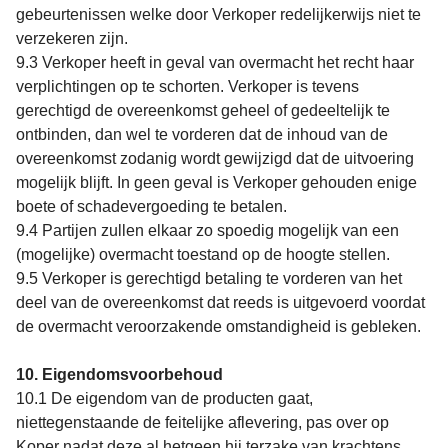
gebeurtenissen welke door Verkoper redelijkerwijs niet te
verzekeren zijn.
9.3 Verkoper heeft in geval van overmacht het recht haar
verplichtingen op te schorten. Verkoper is tevens
gerechtigd de overeenkomst geheel of gedeeltelijk te
ontbinden, dan wel te vorderen dat de inhoud van de
overeenkomst zodanig wordt gewijzigd dat de uitvoering
mogelijk blijft. In geen geval is Verkoper gehouden enige
boete of schadevergoeding te betalen.
9.4 Partijen zullen elkaar zo spoedig mogelijk van een
(mogelijke) overmacht toestand op de hoogte stellen.
9.5 Verkoper is gerechtigd betaling te vorderen van het
deel van de overeenkomst dat reeds is uitgevoerd voordat
de overmacht veroorzakende omstandigheid is gebleken.
10. Eigendomsvoorbehoud
10.1 De eigendom van de producten gaat,
niettegenstaande de feitelijke aflevering, pas over op
Koper nadat deze al hetgeen hij terzake van krachtens