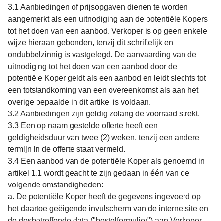
3.1 Aanbiedingen of prijsopgaven dienen te worden
aangemerkt als een uitnodiging aan de potentiële Kopers
tot het doen van een aanbod. Verkoper is op geen enkele
wijze hieraan gebonden, tenzij dit schriftelijk en
ondubbelzinnig is vastgelegd. De aanvaarding van de
uitnodiging tot het doen van een aanbod door de
potentiële Koper geldt als een aanbod en leidt slechts tot
een totstandkoming van een overeenkomst als aan het
overige bepaalde in dit artikel is voldaan.
3.2 Aanbiedingen zijn geldig zolang de voorraad strekt.
3.3 Een op naam gestelde offerte heeft een
geldigheidsduur van twee (2) weken, tenzij een andere
termijn in de offerte staat vermeld.
3.4 Een aanbod van de potentiële Koper als genoemd in
artikel 1.1 wordt geacht te zijn gedaan in één van de
volgende omstandigheden:
a. De potentiële Koper heeft de gegevens ingevoerd op
het daartoe geëigende invulscherm van de internetsite en
de desbetreffende data ("bestelformulier") aan Verkoper