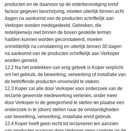
producten en de daarvoor op de orderbevestiging en/of
factuur gegeven beschrijving, moeten uiterlijk binnen acht
dagen na aankomst van de producten schriftelijk aan
Verkoper worden medegedeeld. Gebreken, die
redelijkerwijs niet binnen de boven gestelde termijn
hadden kunnen worden geconstateerd, moeten
onmiddellijk na constatering en uiterlijk binnen 30 dagen
na aankomst van de producten schriftelijk aan Verkoper
worden gemeld.
12.2 Na het ontdekken van enig gebrek is Koper verplicht
om het gebruik, de bewerking, verwerking of installatie van
de betreffende producten onverwijld te staken.
12.3 Koper zal alle door Verkoper voor onderzoek van de
reclame gewenste medewerking verlenen, onder meer
door Verkoper in de gelegenheid te stellen ter plaatse een
onderzoek in te (doen) stellen naar de omstandigheden
van bewerking, verwerking, installatie en/of gebruik.
12.4 Koper heeft geen recht tot reclameren ten aanzien
van producten waarvan door Verkoper geen controle op de