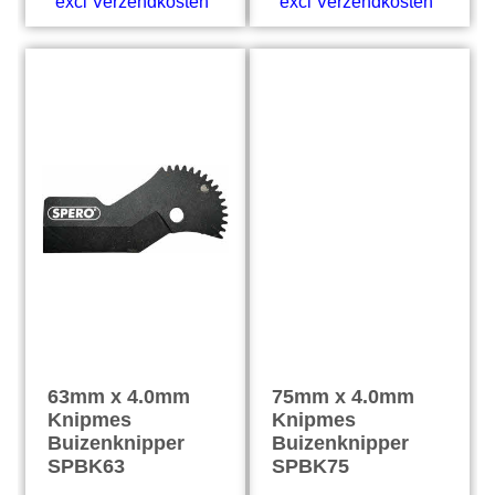
excl Verzendkosten
excl Verzendkosten
63mm x 4.0mm
75mm x 4.0mm
Knipmes
Knipmes
Buizenknipper
Buizenknipper
SPBK63
SPBK75