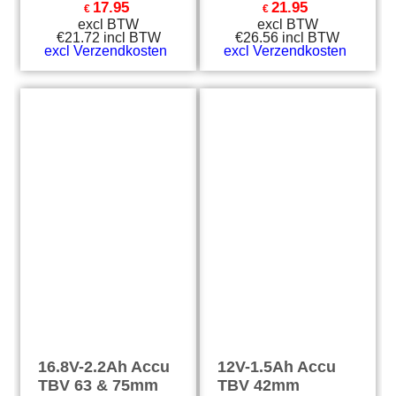
17.95
21.95
€
€
excl BTW
excl BTW
€
21.72
incl BTW
€
26.56
incl BTW
excl Verzendkosten
excl Verzendkosten
16.8V-2.2Ah Accu
12V-1.5Ah Accu
TBV 63 & 75mm
TBV 42mm