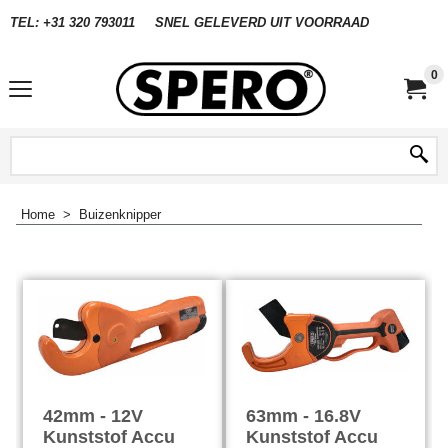
TEL: +31 320 793011
SNEL GELEVERD UIT VOORRAAD
0
Home
>
Buizenknipper
42mm - 12V
63mm - 16.8V
Kunststof Accu
Kunststof Accu